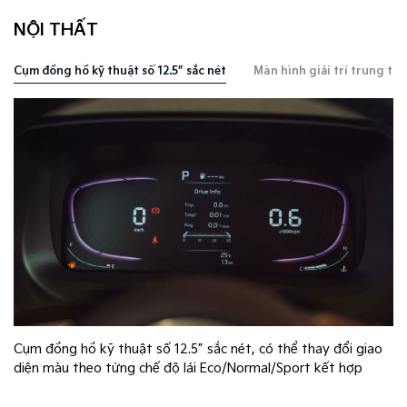
NỘI THẤT
Cụm đồng hồ kỹ thuật số 12.5” sắc nét
Màn hình giải trí trung tâm
Cụm đồng hồ kỹ thuật số 12.5” sắc nét, có thể thay đổi giao
p
diện màu theo từng chế độ lái Eco/Normal/Sport kết hợp