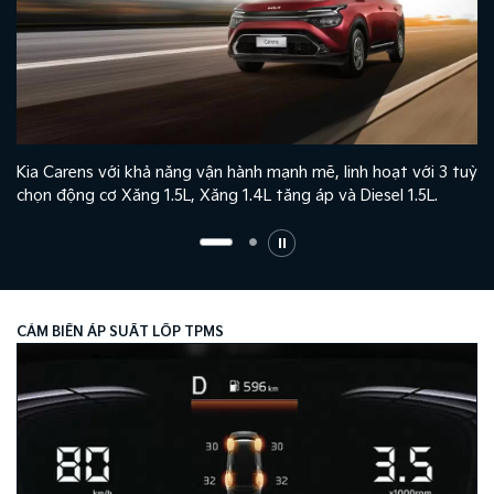
Kia Carens với khả năng vận hành mạnh mẽ, linh hoạt với 3 tuỳ
chọn động cơ Xăng 1.5L, Xăng 1.4L tăng áp và Diesel 1.5L.
CẢM BIẾN ÁP SUẤT LỐP TPMS