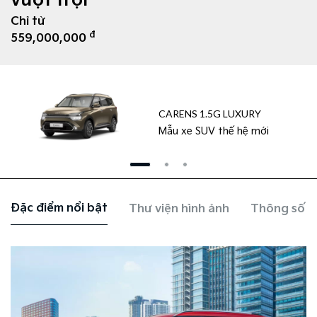
vượt trội
Chỉ từ
đ
559,000,000
CARENS 1.5G LUXURY
Mẫu xe SUV thế hệ mới
Đặc điểm nổi bật
Thư viện hình ảnh
Thông số k