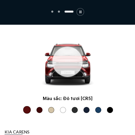
Màu sắc:
Đỏ tươi [CR5]
KIA CARENS