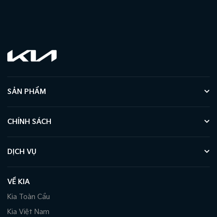
SẢN PHẨM
CHÍNH SÁCH
DỊCH VỤ
VỀ KIA
Kia Toàn Cầu
Kia Việt Nam