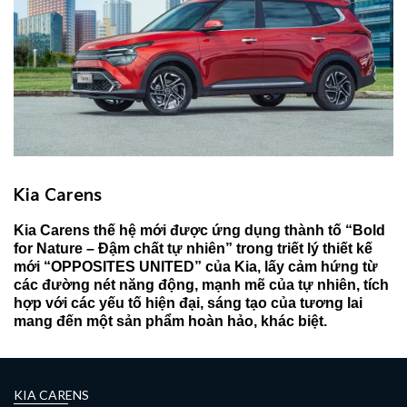
Kia Carens
Kia Carens thế hệ mới được ứng dụng thành tố “Bold
for Nature – Đậm chất tự nhiên” trong triết lý thiết kế
mới “OPPOSITES UNITED” của Kia, lấy cảm hứng từ
các đường nét năng động, mạnh mẽ của tự nhiên, tích
hợp với các yếu tố hiện đại, sáng tạo của tương lai
mang đến một sản phẩm hoàn hảo, khác biệt.
KIA CARENS