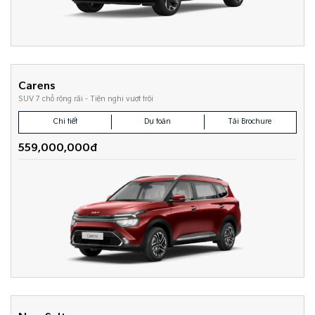
Carens
SUV 7 chỗ rộng rãi - Tiện nghi vượt trội
Chi tiết
Dự toán
Tải Brochure
559,000,000đ