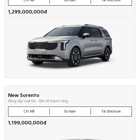
Chi tiết
Dự toán
Tải Brochure
1,299,000,000đ
New Sorento
Đẳng cấp vượt trội - Dẫn lối thành công
Chi tiết
Dự toán
Tải Brochure
1,199,000,000đ