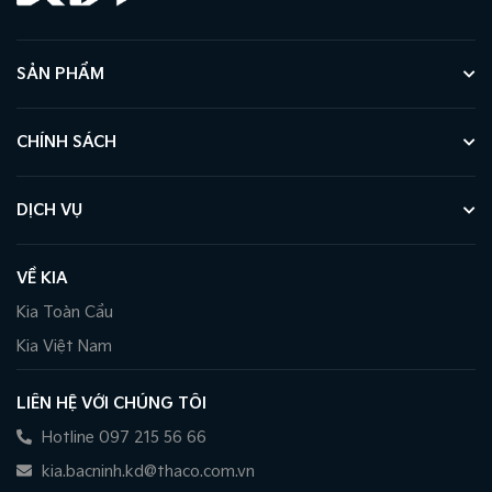
SẢN PHẨM
CHÍNH SÁCH
DỊCH VỤ
VỀ KIA
Kia Toàn Cầu
Kia Việt Nam
LIÊN HỆ VỚI CHÚNG TÔI
Hotline 097 215 56 66
kia.bacninh.kd@thaco.com.vn