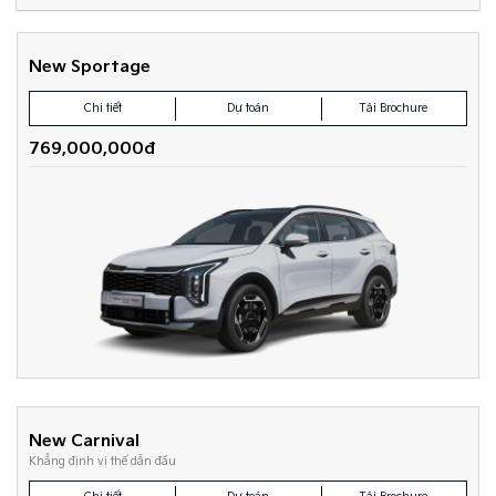
New Sportage
Chi tiết
Dự toán
Tải Brochure
769,000,000đ
New Carnival
Khẳng định vị thế dẫn đầu