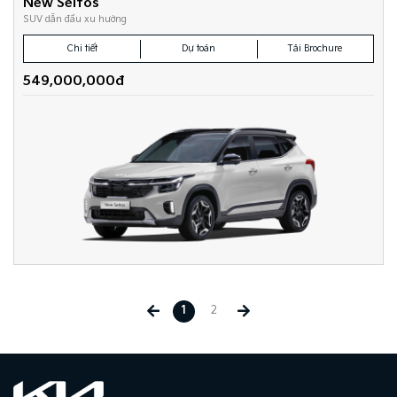
New Seltos
SUV dẫn đầu xu hướng
Chi tiết
Dự toán
Tải Brochure
549,000,000đ
1
2