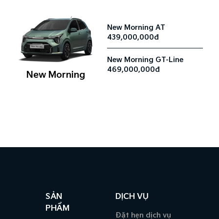
New Morning AT
439,000,000đ
New Morning GT-Line
469,000,000đ
New Morning
SẢN
DỊCH VỤ
PHẨM
Đặt hẹn dịch vụ