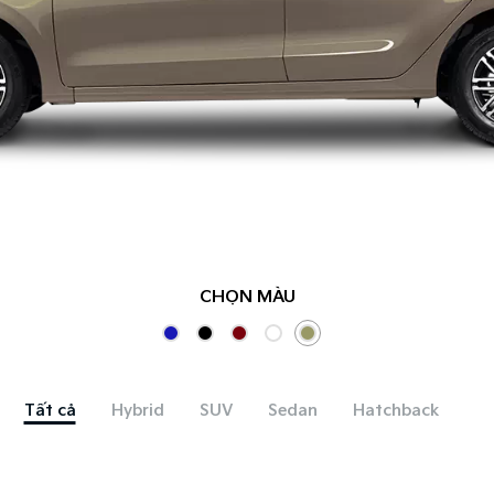
CHỌN MÀU
Tất cả
Hybrid
SUV
Sedan
Hatchback