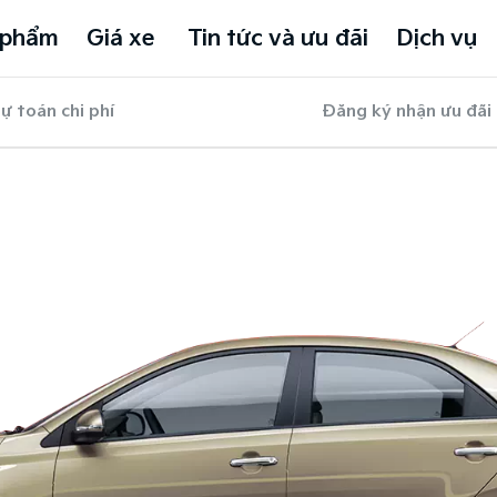
 phẩm
Giá xe
Tin tức và ưu đãi
Dịch vụ
ự toán chi phí
Đăng ký nhận ưu đãi