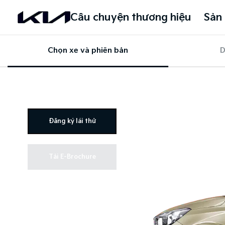
Câu chuyện thương hiệu
Sản
Chọn xe và phiên bản
D
Đăng ký lái thử
Tải E-Brochure