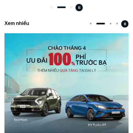
tạo không gian nội thất đồng điệu với phong cách sống và cá
tính riêng.
Xem nhiều