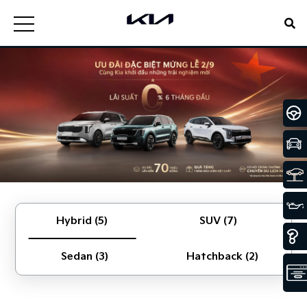
Hybrid (5)
SUV (7)
Sedan (3)
Hatchback (2)