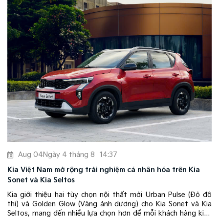
Aug 04
Ngày 4 tháng 8
14:37
Kia Việt Nam mở rộng trải nghiệm cá nhân hóa trên Kia
Sonet và Kia Seltos
h
Kia giới thiệu hai tùy chọn nội thất mới Urban Pulse (Đỏ đô
p
thị) và Golden Glow (Vàng ánh dương) cho Kia Sonet và Kia
m
Seltos, mang đến nhiều lựa chọn hơn để mỗi khách hàng kiến