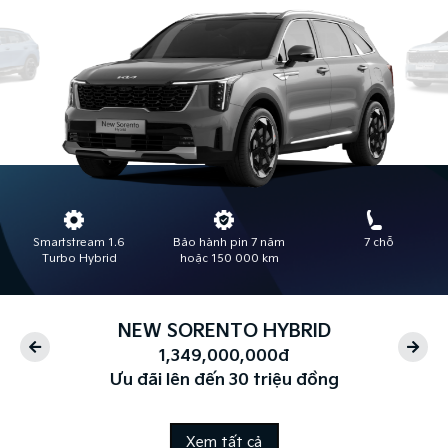
Smartstream 1.6
Bảo hành pin 7 năm
7 chỗ
Turbo Hybrid
hoặc 150 000 km
NEW SORENTO HYBRID
1,349,000,000đ
Ưu đãi lên đến 30 triệu đồng
Xem tất cả