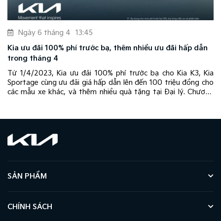
Ngày 6 tháng 4
13:45
Kia ưu đãi 100% phí trước bạ, thêm nhiều ưu đãi hấp dẫn
trong tháng 4
u
Từ 1/4/2023, Kia ưu đãi 100% phí trước bạ cho Kia K3, Kia
á
Sportage cùng ưu đãi giá hấp dẫn lên đến 100 triệu đồng cho
í
các mẫu xe khác, và thêm nhiều quà tặng tại Đại lý. Chương
trình áp dụng tùy từng mẫu xe và phiên bản.
SẢN PHẨM
CHÍNH SÁCH